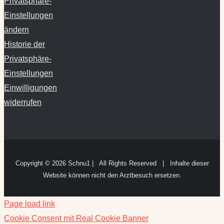
Privatsphäre-
Einstellungen
ändern
Historie der
Privatsphäre-
Einstellungen
Einwilligungen
widerrufen
Copyright ©
2026 Schnu1 | All Rights Reserved | Inhalte dieser
Website können nicht den Arztbesuch ersetzen.
Page load link
Cookie Consent mit Real Cookie Banner