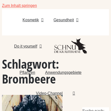
Zum Inhalt springen
Kosmetik
Gesundheit
Do it yourself
Schlagwort:
Pflanzen
Anwendungsgebiete
Brombeere
Video-Channel
Suche nach: