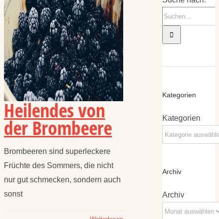
Kategorien
Heilendes von
Kategorien
der Brombeere
Brombeeren sind superleckere
Früchte des Sommers, die nicht
Archiv
nur gut schmecken, sondern auch
sonst
Archiv