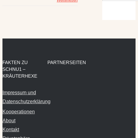
Weiterlesen
FAKTEN ZU
PARTNERSEITEN
SCHNU1 –
KRÄUTERHEXE
Impressum und
Datenschutzerklärung
Kooperationen
About
Kontakt