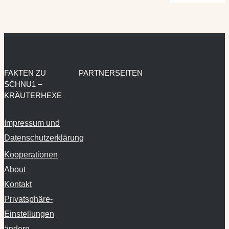
FAKTEN ZU
PARTNERSEITEN
SCHNU1 –
KRÄUTERHEXE
Impressum und
Datenschutzerklärung
Kooperationen
About
Kontakt
Privatsphäre-
Einstellungen
ändern