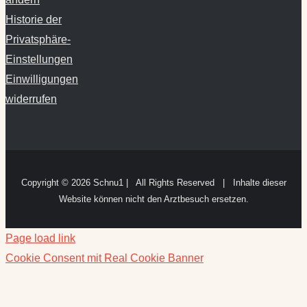
Historie der
Privatsphäre-
Einstellungen
Einwilligungen
widerrufen
Copyright ©
2026 Schnu1 | All Rights Reserved | Inhalte dieser
Website können nicht den Arztbesuch ersetzen.
Page load link
Cookie Consent mit Real Cookie Banner