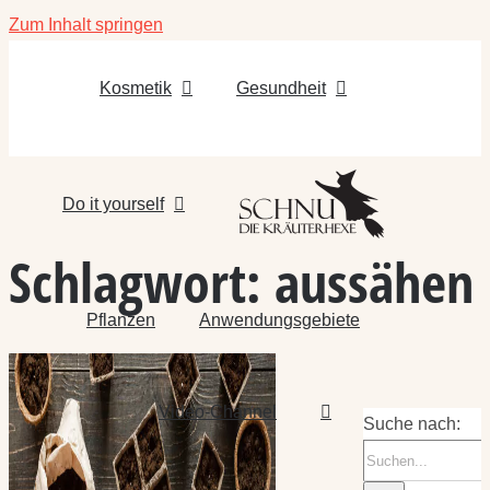
Zum Inhalt springen
Kosmetik
Gesundheit
Do it yourself
Schlagwort:
aussähen
Pflanzen
Anwendungsgebiete
Video-Channel
Suche nach: