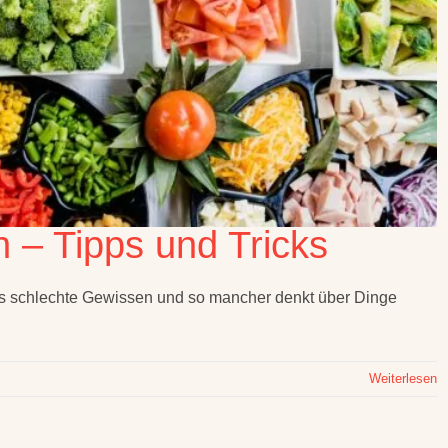
 – Tipps und Tricks
as schlechte Gewissen und so mancher denkt über Dinge
Weiterlesen