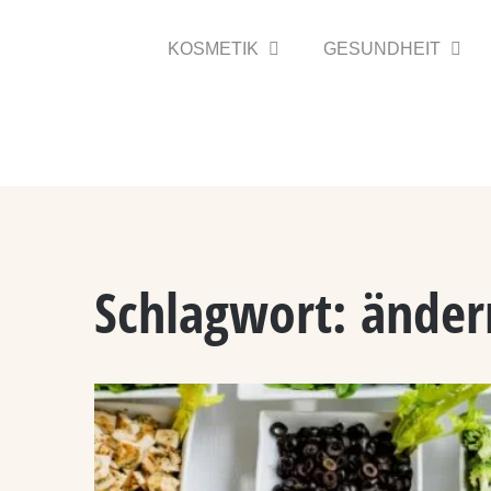
Zum
Inhalt
KOSMETIK
GESUNDHEIT
springen
Schlagwort:
änder