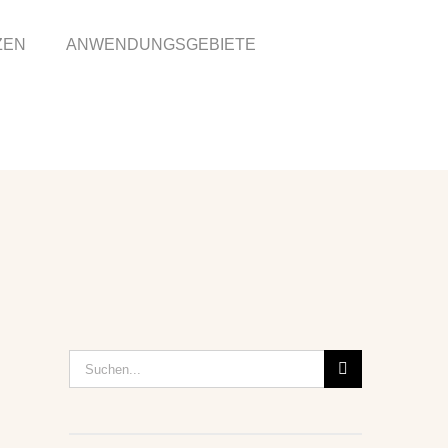
ZEN
ANWENDUNGSGEBIETE
Suche
nach: