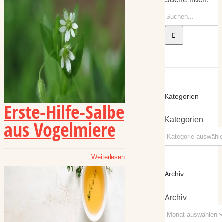
Kategorien
Erste-Hilfe-Salbe
Kategorien
aus Vogelmiere
Weiterlesen
Archiv
Archiv