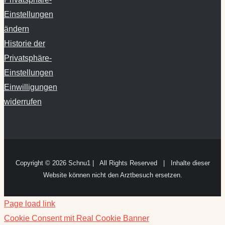
Einstellungen
ändern
Historie der
Privatsphäre-
Einstellungen
Einwilligungen
widerrufen
Copyright ©
2026 Schnu1 | All Rights Reserved | Inhalte dieser
Website können nicht den Arztbesuch ersetzen.
Page load link
Cookie Consent mit Real Cookie Banner