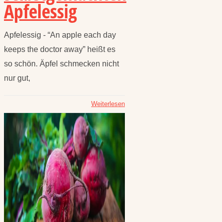
Apfelessig
Apfelessig - “An apple each day
keeps the doctor away” heißt es
so schön. Äpfel schmecken nicht
nur gut,
Weiterlesen