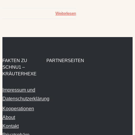
Weiterlesen
FAKTEN ZU
PARTNERSEITEN
SCHNU1 –
KRÄUTERHEXE
Impressum und
Datenschutzerklärung
Kooperationen
About
Kontakt
Privatsphäre-