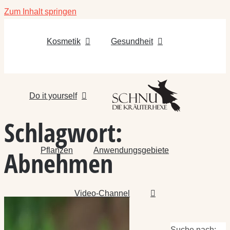
Zum Inhalt springen
Kosmetik
Gesundheit
Do it yourself
Schlagwort:
Pflanzen
Anwendungsgebiete
Abnehmen
Video-Channel
Suche nach: