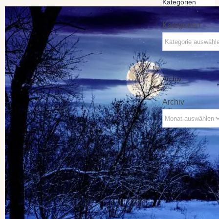
Kategorien
Kategorien
Archiv
Archiv