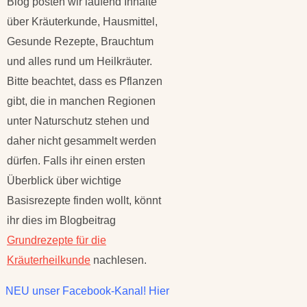
Blog posten wir laufend Inhalte
über Kräuterkunde, Hausmittel,
Gesunde Rezepte, Brauchtum
und alles rund um Heilkräuter.
Bitte beachtet, dass es Pflanzen
gibt, die in manchen Regionen
unter Naturschutz stehen und
daher nicht gesammelt werden
dürfen. Falls ihr einen ersten
Überblick über wichtige
Basisrezepte finden wollt, könnt
ihr dies im Blogbeitrag
Grundrezepte für die
Kräuterheilkunde
nachlesen.
NEU unser Facebook-Kanal! Hier