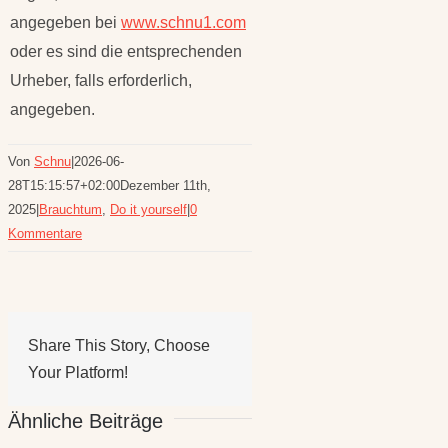
angegeben bei
www.schnu1.com
oder es sind die entsprechenden
Urheber, falls erforderlich,
angegeben.
Von
Schnu
|
2026-06-
28T15:15:57+02:00
Dezember 11th,
2025
|
Brauchtum
,
Do it yourself
|
0
Kommentare
Share This Story, Choose
Your Platform!
Ähnliche Beiträge