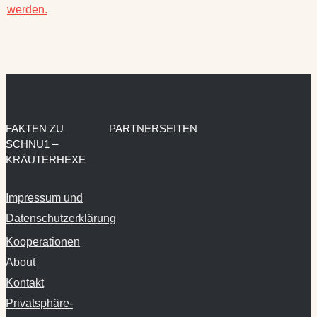
FAKTEN ZU
PARTNERSEITEN
SCHNU1 –
KRÄUTERHEXE
Impressum und
Datenschutzerklärung
Kooperationen
About
Kontakt
Privatsphäre-
Einstellungen