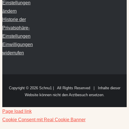
ändern
Historie der
Privatsphäre-
Einstellungen
Einwilligungen
widerrufen
Copyright ©
2026 Schnu1 | All Rights Reserved | Inhalte dieser
Website können nicht den Arztbesuch ersetzen.
Page load link
Cookie Consent mit Real Cookie Banner