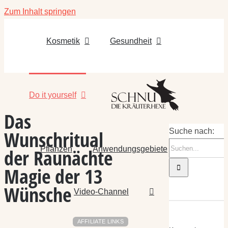
Zum Inhalt springen
Kosmetik
Gesundheit
Do it yourself
Das
Wunschritual
Suche nach:
Pflanzen
Anwendungsgebiete
der Raunächte
Magie der 13
Wünsche
Video-Channel
AFFILIATE LINKS