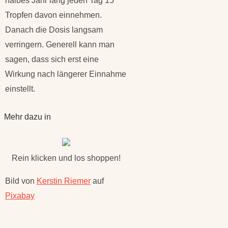
halbes Jahr lang jeden Tag 15
Tropfen davon einnehmen.
Danach die Dosis langsam
verringern. Generell kann man
sagen, dass sich erst eine
Wirkung nach längerer Einnahme
einstellt.
Mehr dazu in
Rein klicken und los shoppen!
Bild von
Kerstin Riemer
auf
Pixabay