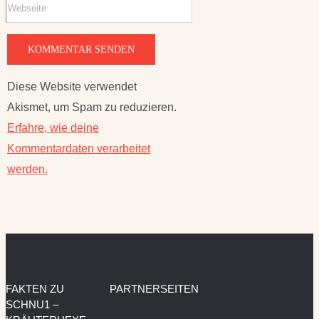
Diese Website verwendet
Akismet, um Spam zu reduzieren.
Erfahre, wie deine
Kommentardaten verarbeitet
werden.
FAKTEN ZU
PARTNERSEITEN
SCHNU1 –
KRÄUTERHEXE