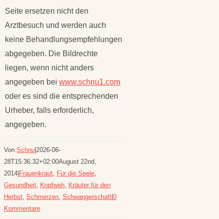
Seite ersetzen nicht den
Arztbesuch und werden auch
keine Behandlungsempfehlungen
abgegeben. Die Bildrechte
liegen, wenn nicht anders
angegeben bei
www.schnu1.com
oder es sind die entsprechenden
Urheber, falls erforderlich,
angegeben.
Von
Schnu
|
2026-06-
28T15:36:32+02:00
August 22nd,
2014
|
Frauenkraut
,
Für die Seele
,
Gesundheit
,
Kopfweh
,
Kräuter für den
Herbst
,
Schmerzen
,
Schwangerschaft
|
0
Kommentare