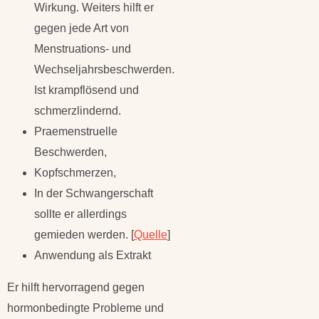
Wirkung. Weiters hilft er
gegen jede Art von
Menstruations- und
Wechseljahrsbeschwerden.
Ist krampflösend und
schmerzlindernd.
Praemenstruelle
Beschwerden,
Kopfschmerzen,
In der Schwangerschaft
sollte er allerdings
gemieden werden. [
Quelle
]
Anwendung als Extrakt
Er hilft hervorragend gegen
hormonbedingte Probleme und