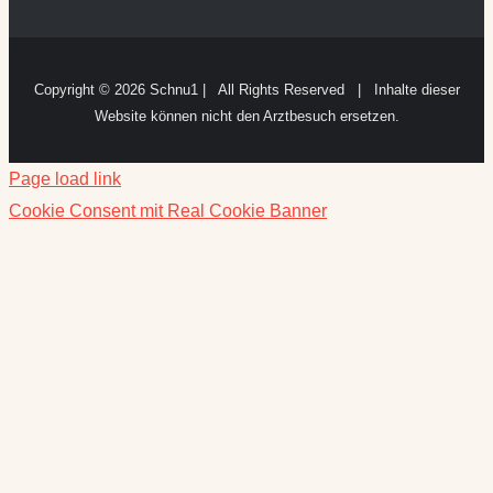
Copyright ©
2026 Schnu1 | All Rights Reserved | Inhalte dieser
Website können nicht den Arztbesuch ersetzen.
Page load link
Cookie Consent mit Real Cookie Banner