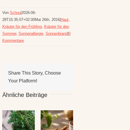
Von
Schnu
|
2026-06-
28T15:35:07+02:00
Mai 26th, 2016
|
Haut
,
Kräuter für den Frühling
,
Kräuter für den
Sommer
,
Sonnenallergie
,
Sonnenbrand
|
0
Kommentare
Share This Story, Choose
Your Platform!
Ähnliche Beiträge