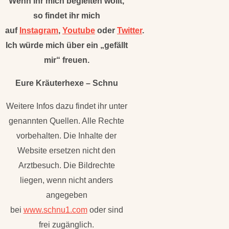
Wenn ihr mich begleiten wollt,
so findet ihr mich
auf
Instagram
,
Youtube
oder
Twitter
.
Ich würde mich über ein „gefällt
mir“ freuen.
Eure Kräuterhexe – Schnu
Weitere Infos dazu findet ihr unter
genannten Quellen. Alle Rechte
vorbehalten. Die Inhalte der
Website ersetzen nicht den
Arztbesuch. Die Bildrechte
liegen, wenn nicht anders
angegeben
bei
www.schnu1.com
oder sind
frei zugänglich.