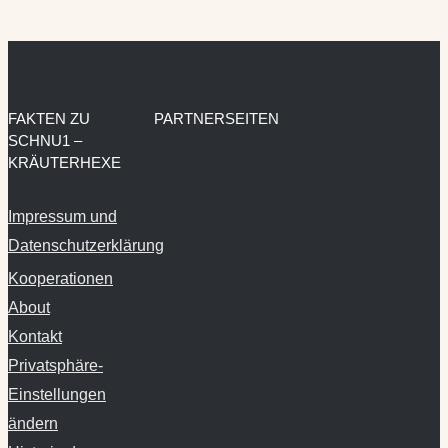
FAKTEN ZU
PARTNERSEITEN
SCHNU1 –
KRÄUTERHEXE
Impressum und
Datenschutzerklärung
Kooperationen
About
Kontakt
Privatsphäre-
Einstellungen
ändern
Historie der
Privatsphäre-