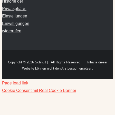
Einstellungen
Einwilligungen
widerrufen
Copyright ©
2026 Schnu1 | All Rights Reserved | Inhalte dieser
Website können nicht den Arztbesuch ersetzen.
Page load link
Cookie Consent mit Real Cookie Banner