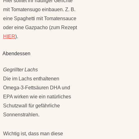
Hier solltet ihr häufiger Gerichte
mit Tomatensugo einbauen. Z. B.
eine Spaghetti mit Tomatensauce
oder eine Gazpacho (zum Rezept
HIER
).
Abendessen
Gegrillter Lachs
Die im Lachs enthaltenen
Omega-3-Fettsäuren DHA und
EPA wirken wie ein natürliches
Schutzwall für gefährliche
Sonnenstrahlen.
Wichtig ist, dass man diese