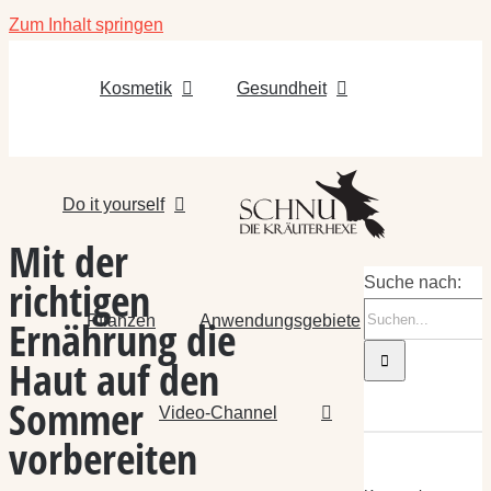
Zum Inhalt springen
Kosmetik
Gesundheit
Do it yourself
Mit der
richtigen
Suche nach:
Pflanzen
Anwendungsgebiete
Ernährung die
Haut auf den
Sommer
Video-Channel
vorbereiten