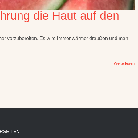
ährung die Haut auf den
Sommer vorzubereiten. Es wird immer wärmer draußen und man
Weiterlesen
RSEITEN