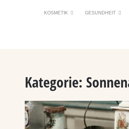
Zum
Inhalt
KOSMETIK
GESUNDHEIT
springen
Kategorie:
Sonnena