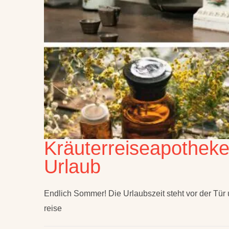
Kräuterreiseapothek
Urlaub
Endlich Sommer! Die Urlaubszeit steht vor der Tür
reise