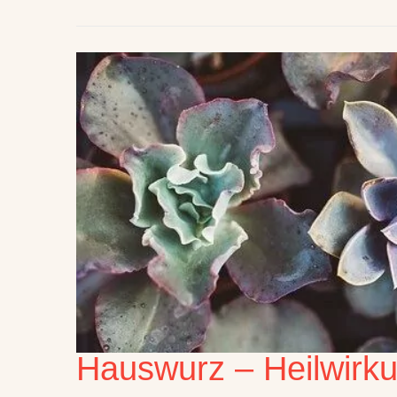
Hauswurz – Heilwirk