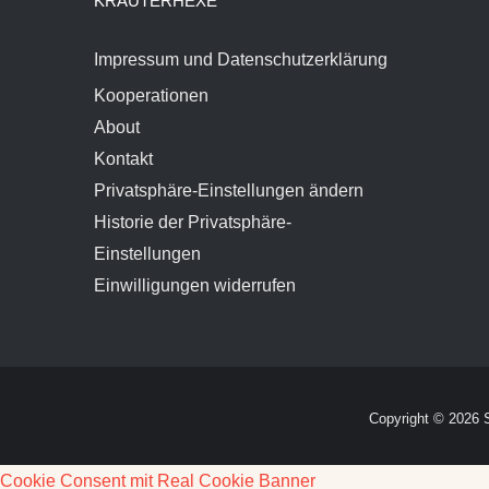
KRÄUTERHEXE
Impressum und Datenschutzerklärung
Kooperationen
About
Kontakt
Privatsphäre-Einstellungen ändern
Historie der Privatsphäre-
Einstellungen
Einwilligungen widerrufen
Copyright ©
2026 
Cookie Consent mit Real Cookie Banner