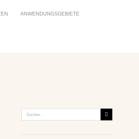
ZEN
ANWENDUNGSGEBIETE
Suche
nach: