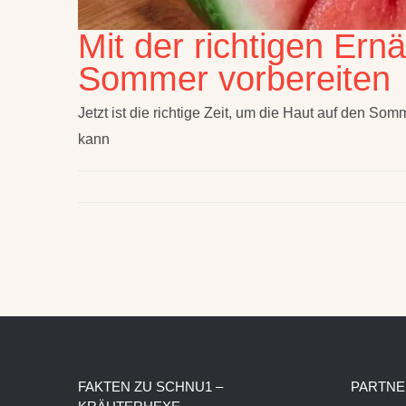
Mit der richtigen Ern
Sommer vorbereiten
Jetzt ist die richtige Zeit, um die Haut auf den 
kann
FAKTEN ZU SCHNU1 –
PARTNE