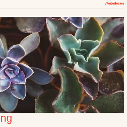
Weiterlesen
ung