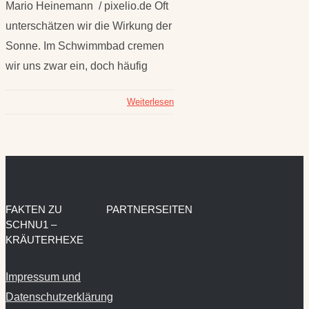
Mario Heinemann / pixelio.de Oft
unterschätzen wir die Wirkung der
Sonne. Im Schwimmbad cremen
wir uns zwar ein, doch häufig
Weiterlesen
FAKTEN ZU
PARTNERSEITEN
SCHNU1 –
KRÄUTERHEXE
Impressum und
Datenschutzerklärung