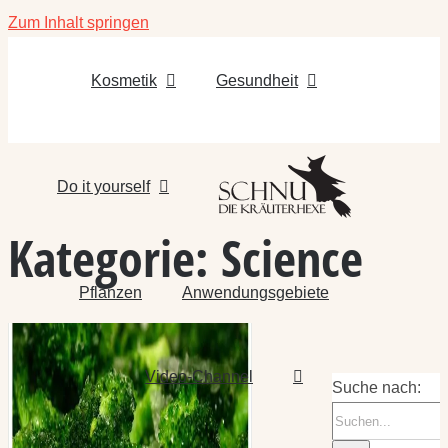
Zum Inhalt springen
Kosmetik
Gesundheit
Do it yourself
Kategorie:
Science
Pflanzen
Anwendungsgebiete
Video-Channel
Suche nach: