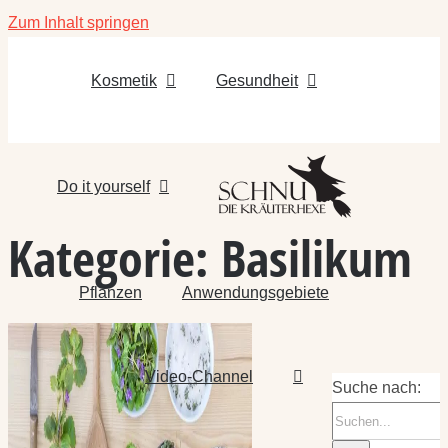
Zum Inhalt springen
Kosmetik
Gesundheit
Do it yourself
Kategorie:
Basilikum
Pflanzen
Anwendungsgebiete
Video-Channel
Suche nach: