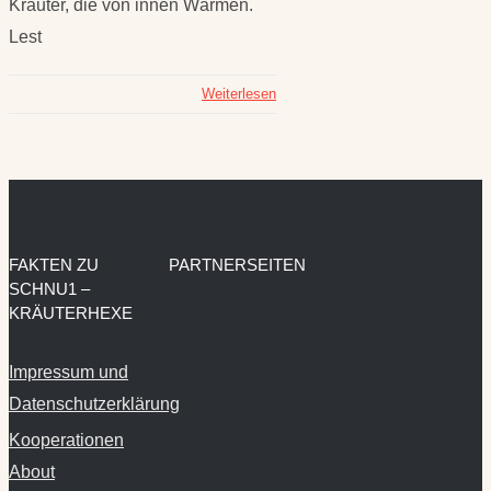
Kräuter, die von innen Wärmen.
Lest
Weiterlesen
FAKTEN ZU
PARTNERSEITEN
SCHNU1 –
KRÄUTERHEXE
Impressum und
Datenschutzerklärung
Kooperationen
About