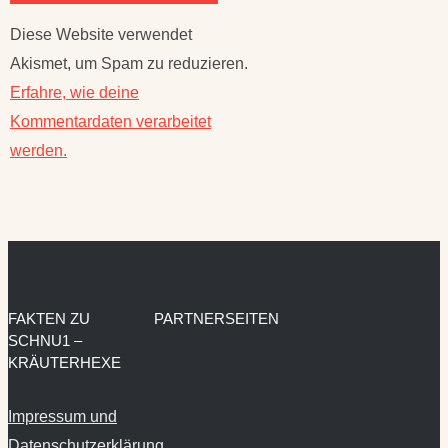
Diese Website verwendet
Akismet, um Spam zu reduzieren.
Erfahre, wie deine
Kommentardaten verarbeitet
werden.
FAKTEN ZU
PARTNERSEITEN
SCHNU1 –
KRÄUTERHEXE
Impressum und
Datenschutzerklärung