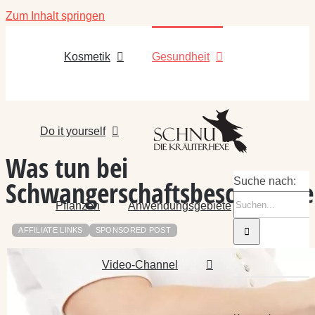
Zum Inhalt springen
Kosmetik
Gesundheit
Do it yourself
Was tun bei
Schwangerschaftsbeschwerde
Suche nach:
Pflanzen
Anwendungsgebiete
AFFILIATE LINKS
SPONSORED POST
Video-Channel