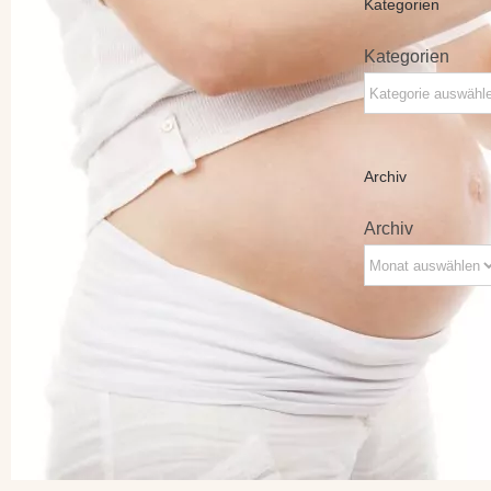
Kategorien
Kategorien
Archiv
Archiv