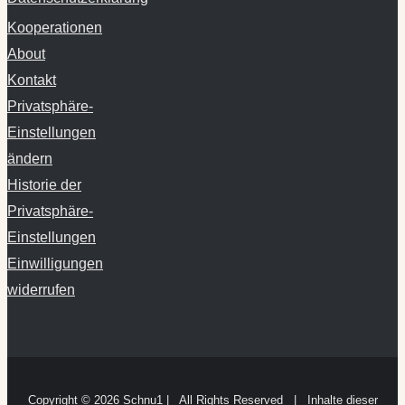
Kooperationen
About
Kontakt
Privatsphäre-
Einstellungen
ändern
Historie der
Privatsphäre-
Einstellungen
Einwilligungen
widerrufen
Copyright ©
2026 Schnu1 | All Rights Reserved | Inhalte dieser
Website können nicht den Arztbesuch ersetzen.