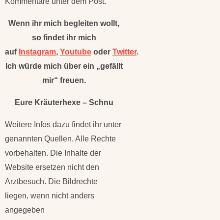
Kommentare unter dem Post.
Wenn ihr mich begleiten wollt,
so findet ihr mich
auf
Instagram
,
Youtube
oder
Twitter
.
Ich würde mich über ein „gefällt
mir“ freuen.
Eure Kräuterhexe – Schnu
Weitere Infos dazu findet ihr unter
genannten Quellen. Alle Rechte
vorbehalten. Die Inhalte der
Website ersetzen nicht den
Arztbesuch. Die Bildrechte
liegen, wenn nicht anders
angegeben