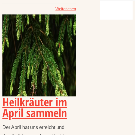
Weiterlesen
Heilkräuter im
April sammeln
Der April hat uns erreicht und