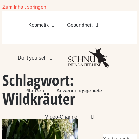
Zum Inhalt springen
Kosmetik
Gesundheit
Do it yourself
Schlagwort:
Pflanzen
Anwendungsgebiete
Wildkräuter
Video-Channel
Suche nach: