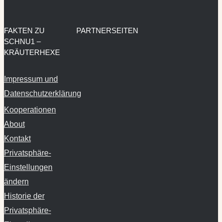
FAKTEN ZU
PARTNERSEITEN
SCHNU1 –
KRÄUTERHEXE
Impressum und
Datenschutzerklärung
Kooperationen
About
Kontakt
Privatsphäre-
Einstellungen
ändern
Historie der
Privatsphäre-