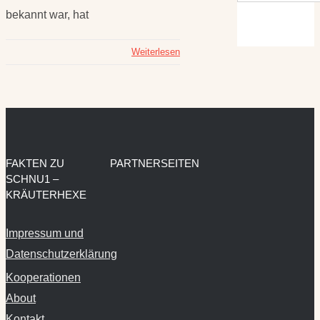
bekannt war, hat
Weiterlesen
FAKTEN ZU
PARTNERSEITEN
SCHNU1 –
KRÄUTERHEXE
Impressum und
Datenschutzerklärung
Kooperationen
About
Kontakt