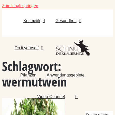
Zum Inhalt springen
Kosmetik
Gesundheit
Do it yourself
Schlagwort:
Pflanzen
Anwendungsgebiete
wermutwein
Video-Channel
Suche nach: