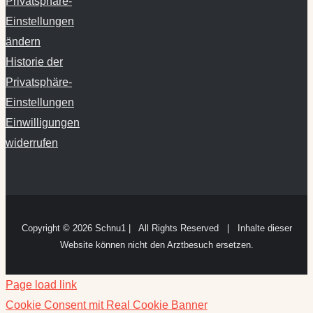
Privatsphäre-
Einstellungen
ändern
Historie der
Privatsphäre-
Einstellungen
Einwilligungen
widerrufen
Copyright ©
2026 Schnu1 | All Rights Reserved | Inhalte dieser
Website können nicht den Arztbesuch ersetzen.
Page load link
Cookie Consent mit Real Cookie Banner