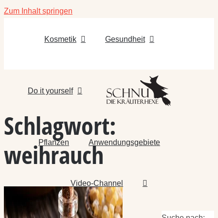
Zum Inhalt springen
Kosmetik
Gesundheit
Do it yourself
Schlagwort:
Pflanzen
Anwendungsgebiete
weihrauch
Video-Channel
Suche nach: