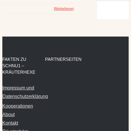
Weiterlesen
FAKTEN ZU
PARTNERSEITEN
SCHNU1 –
KRÄUTERHEXE
Impressum und
Datenschutzerklärung
Kooperationen
About
Kontakt