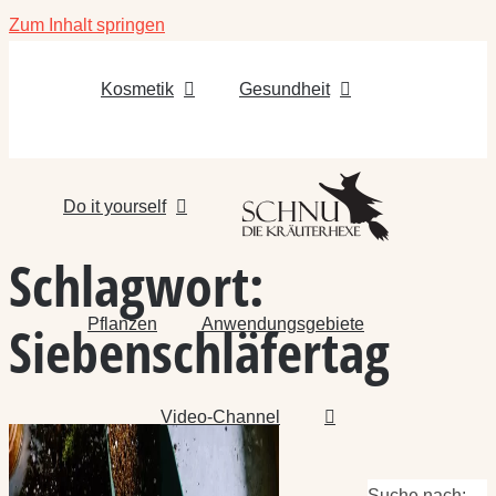
Zum Inhalt springen
Kosmetik
Gesundheit
Do it yourself
Schlagwort:
Pflanzen
Anwendungsgebiete
Siebenschläfertag
Video-Channel
Suche nach: