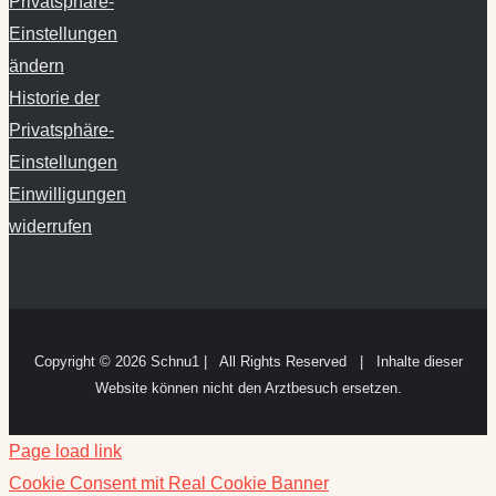
Privatsphäre-
Einstellungen
ändern
Historie der
Privatsphäre-
Einstellungen
Einwilligungen
widerrufen
Copyright ©
2026 Schnu1 | All Rights Reserved | Inhalte dieser
Website können nicht den Arztbesuch ersetzen.
Page load link
Cookie Consent mit Real Cookie Banner