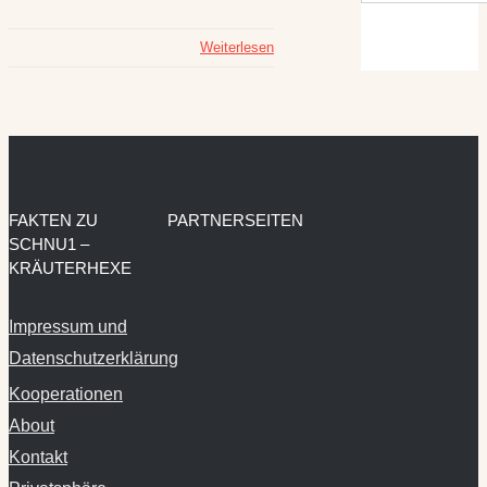
Weiterlesen
FAKTEN ZU
PARTNERSEITEN
SCHNU1 –
KRÄUTERHEXE
Impressum und
Datenschutzerklärung
Kooperationen
About
Kontakt