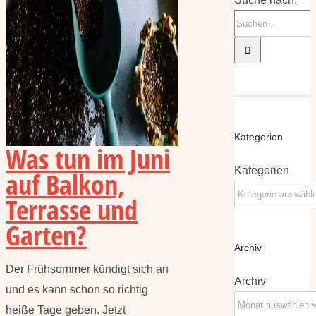
Kategorien
Was tun im Juni
Kategorien
auf Balkon,
Terrasse und
Garten?
Archiv
Der Frühsommer kündigt sich an
Archiv
und es kann schon so richtig
heiße Tage geben. Jetzt