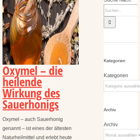
Kategorien
Oxymel – die
Kategorien
heilende
Wirkung des
Sauerhonigs
Archiv
Oxymel – auch Sauerhonig
Archiv
genannt – ist eines der ältesten
Naturheilmittel und erlebt heute