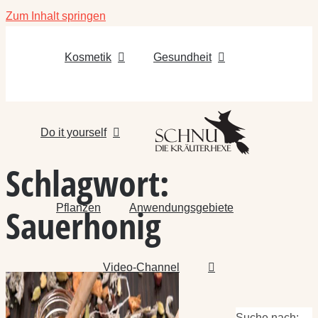
Zum Inhalt springen
Kosmetik
Gesundheit
Do it yourself
Schlagwort:
Pflanzen
Anwendungsgebiete
Sauerhonig
Video-Channel
Suche nach: