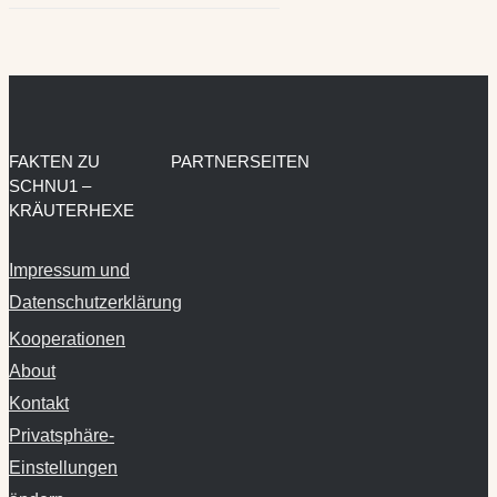
FAKTEN ZU
PARTNERSEITEN
SCHNU1 –
KRÄUTERHEXE
Impressum und
Datenschutzerklärung
Kooperationen
About
Kontakt
Privatsphäre-
Einstellungen