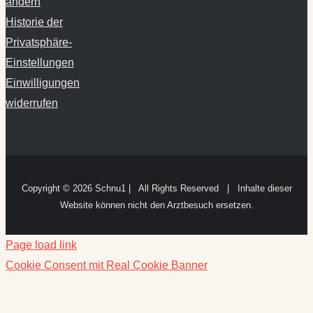
ändern
Historie der
Privatsphäre-
Einstellungen
Einwilligungen
widerrufen
Copyright ©
2026 Schnu1 | All Rights Reserved | Inhalte dieser
Website können nicht den Arztbesuch ersetzen.
Page load link
Cookie Consent mit Real Cookie Banner