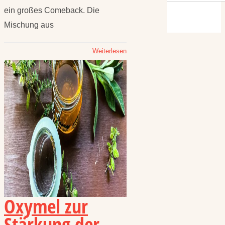
ein großes Comeback. Die
Mischung aus
Weiterlesen
Oxymel zur
Stärkung der