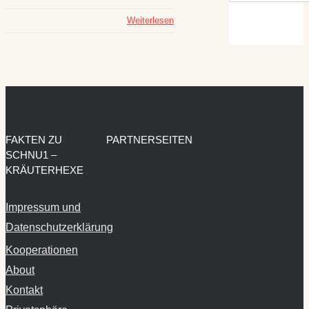
Weiterlesen
FAKTEN ZU
PARTNERSEITEN
SCHNU1 –
KRÄUTERHEXE
Impressum und
Datenschutzerklärung
Kooperationen
About
Kontakt