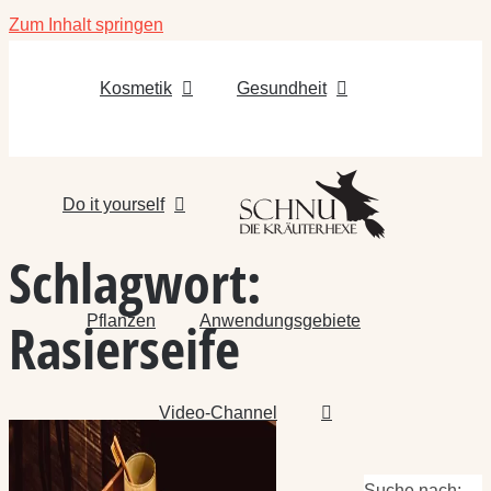
Zum Inhalt springen
Kosmetik
Gesundheit
Do it yourself
Schlagwort:
Pflanzen
Anwendungsgebiete
Rasierseife
Video-Channel
Suche nach: