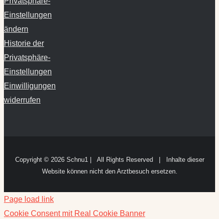
Privatsphäre-
Einstellungen
ändern
Historie der
Privatsphäre-
Einstellungen
Einwilligungen
widerrufen
Copyright ©
2026 Schnu1 | All Rights Reserved | Inhalte dieser
Website können nicht den Arztbesuch ersetzen.
Page load link
Cookie Consent mit Real Cookie Banner