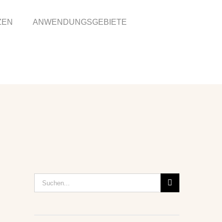
ZEN
ANWENDUNGSGEBIETE
Suche
nach: