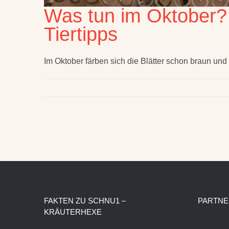
Was tun im Oktober? 
Tiertipps
Im Oktober färben sich die Blätter schon braun und
FAKTEN ZU SCHNU1 –
PARTNE
KRÄUTERHEXE