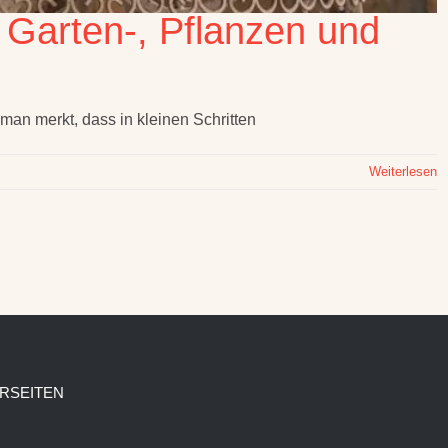
Garten-, Pflanzen und
 man merkt, dass in kleinen Schritten
Weiterlesen
RSEITEN