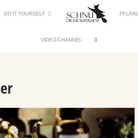
DO IT YOURSELF
PFLAN
VIDEO-CHANNEL
er