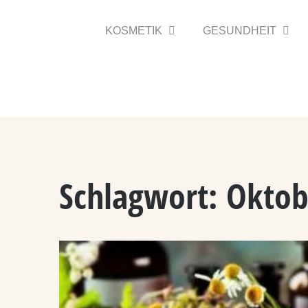
Zum
Inhalt
KOSMETIK
GESUNDHEIT
springen
Schlagwort:
Oktob