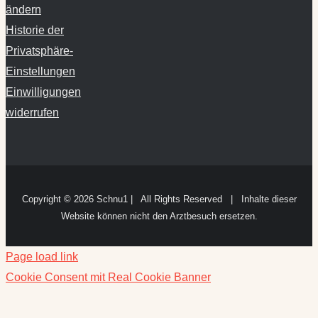
ändern
Historie der
Privatsphäre-
Einstellungen
Einwilligungen
widerrufen
Copyright ©
2026 Schnu1 | All Rights Reserved | Inhalte dieser
Website können nicht den Arztbesuch ersetzen.
Page load link
Cookie Consent mit Real Cookie Banner