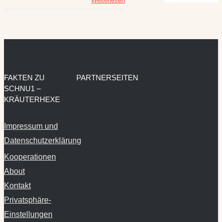
Weiterlesen
FAKTEN ZU
PARTNERSEITEN
SCHNU1 –
KRÄUTERHEXE
Impressum und
Datenschutzerklärung
Kooperationen
About
Kontakt
Privatsphäre-
Einstellungen