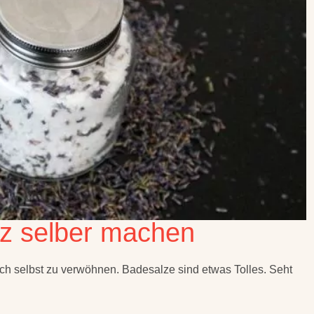
z selber machen
ich selbst zu verwöhnen. Badesalze sind etwas Tolles. Seht