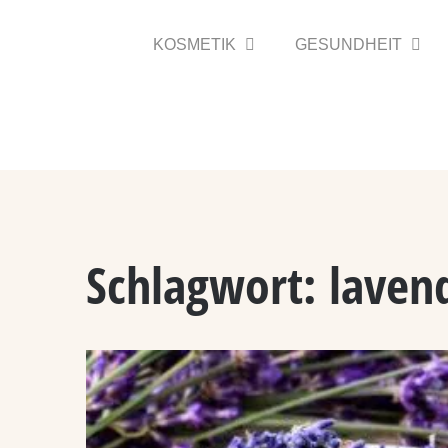
Zum
Inhalt
KOSMETIK
GESUNDHEIT
springen
Schlagwort:
laven