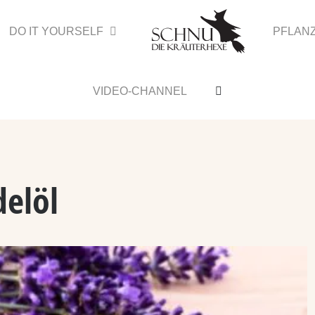
DO IT YOURSELF
PFLAN
VIDEO-CHANNEL
delöl