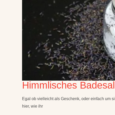
Himmlisches Badesal
Egal ob vielleicht als Geschenk, oder einfach um s
hier, wie ihr