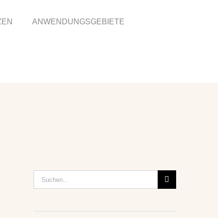
ZEN
ANWENDUNGSGEBIETE
Suche
nach: