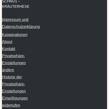
SCHNU1 –
KRÄUTERHEXE
Impressum und
Datenschutzerklärung
Kooperationen
About
Kontakt
Privatsphäre-
Einstellungen
ändern
Historie der
Privatsphäre-
Einstellungen
Einwilligungen
widerrufen