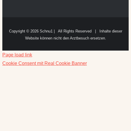
Copyright ©
2026 Schnu1 | All Rights Reserved | Inhalte dieser
Website können nicht den Arztbesuch ersetzen.
Page load link
Cookie Consent mit Real Cookie Banner