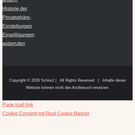
Historie der
Privatsphäre-
Einstellungen
Einwilligungen
widerrufen
Copyright ©
2026 Schnu1 | All Rights Reserved | Inhalte dieser
Website können nicht den Arztbesuch ersetzen.
Page load link
Cookie Consent mit Real Cookie Banner