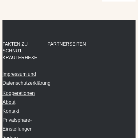
FAKTEN ZU
PARTNERSEITEN
SCHNU1 –
KRÄUTERHEXE
Impressum und
Datenschutzerklärung
Kooperationen
About
Kontakt
Privatsphäre-
Einstellungen
ändern