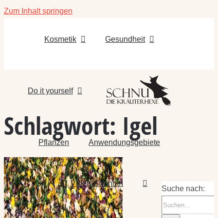
Zum Inhalt springen
Kosmetik
Gesundheit
Do it yourself
Schlagwort:
Igel
Pflanzen
Anwendungsgebiete
Video-Channel
Suche nach: