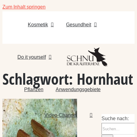
Zum Inhalt springen
Kosmetik
Gesundheit
Do it yourself
Schlagwort:
Hornhaut
Pflanzen
Anwendungsgebiete
Video-Channel
Suche nach: