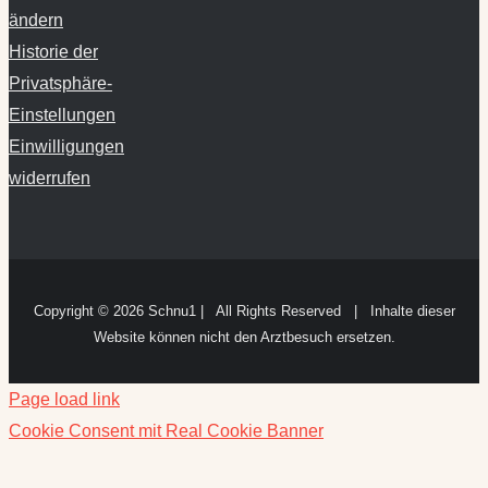
ändern
Historie der
Privatsphäre-
Einstellungen
Einwilligungen
widerrufen
Copyright ©
2026 Schnu1 | All Rights Reserved | Inhalte dieser
Website können nicht den Arztbesuch ersetzen.
Page load link
Cookie Consent mit Real Cookie Banner