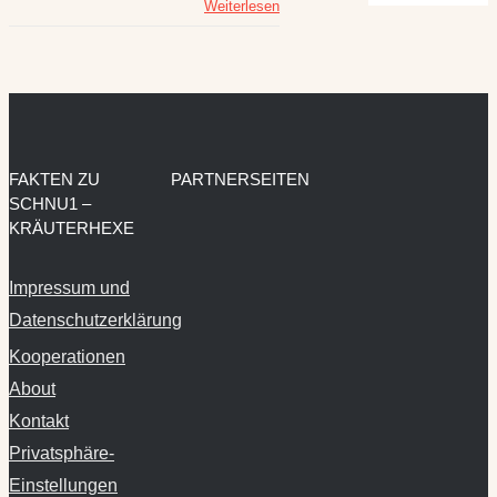
Weiterlesen
FAKTEN ZU
PARTNERSEITEN
SCHNU1 –
KRÄUTERHEXE
Impressum und
Datenschutzerklärung
Kooperationen
About
Kontakt
Privatsphäre-
Einstellungen