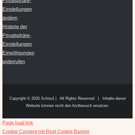
Privatsphäre-
Einstellungen
ändern
Historie der
Privatsphäre-
Einstellungen
Einwilligungen
widerrufen
Copyright ©
2026 Schnu1 | All Rights Reserved | Inhalte dieser
Website können nicht den Arztbesuch ersetzen.
Page load link
Cookie Consent mit Real Cookie Banner