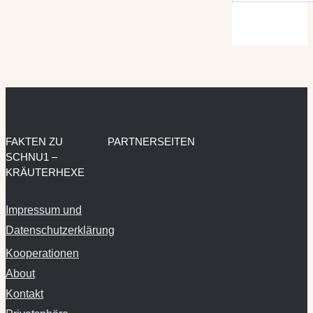
FAKTEN ZU
PARTNERSEITEN
SCHNU1 –
KRÄUTERHEXE
Impressum und
Datenschutzerklärung
Kooperationen
About
Kontakt