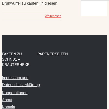
Brühwürfel zu kaufen. In diesem
Weiterlesen
FAKTEN ZU
PARTNERSEITEN
SCHNU1 –
KRÄUTERHEXE
Impressum und
Datenschutzerklärung
Kooperationen
About
Kontakt