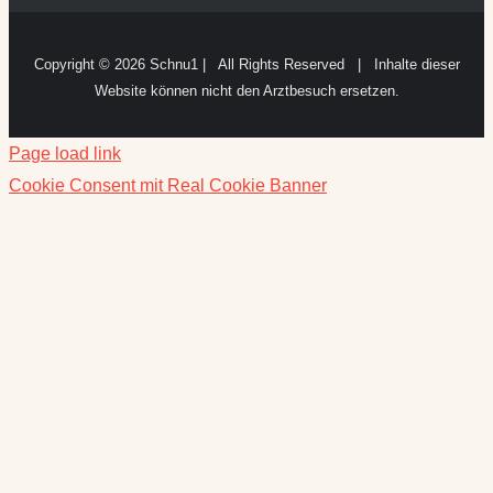
Copyright ©
2026 Schnu1 | All Rights Reserved | Inhalte dieser
Website können nicht den Arztbesuch ersetzen.
Page load link
Cookie Consent mit Real Cookie Banner