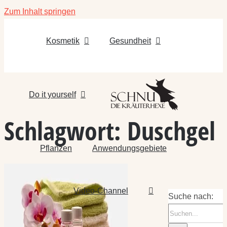
Zum Inhalt springen
Kosmetik
Gesundheit
Do it yourself
Schlagwort:
Duschgel
Pflanzen
Anwendungsgebiete
Video-Channel
Suche nach: