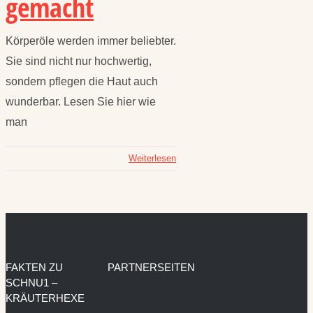
gemacht
Körperöle werden immer beliebter.
Sie sind nicht nur hochwertig,
sondern pflegen die Haut auch
wunderbar. Lesen Sie hier wie
man
Weiterlesen
FAKTEN ZU
PARTNERSEITEN
SCHNU1 –
KRÄUTERHEXE