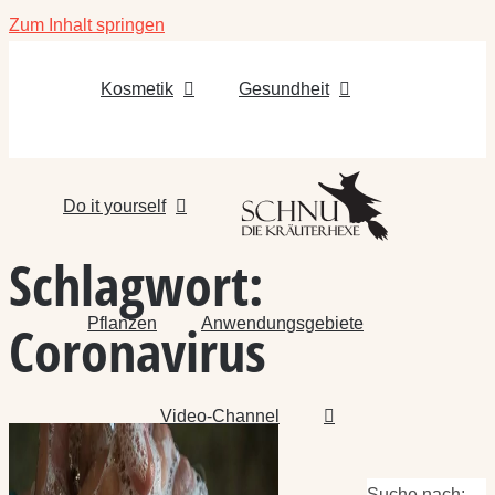
Zum Inhalt springen
Kosmetik
Gesundheit
Do it yourself
Schlagwort:
Pflanzen
Anwendungsgebiete
Coronavirus
Video-Channel
Suche nach: