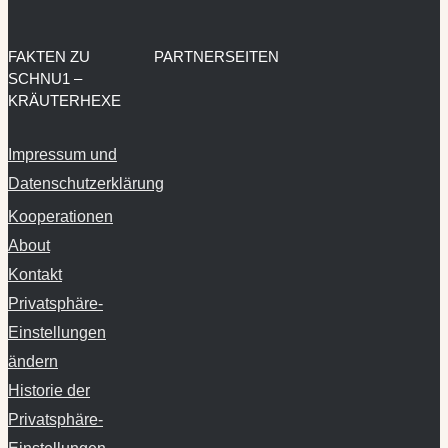
FAKTEN ZU
PARTNERSEITEN
SCHNU1 –
KRÄUTERHEXE
Impressum und
Datenschutzerklärung
Kooperationen
About
Kontakt
Privatsphäre-
Einstellungen
ändern
Historie der
Privatsphäre-