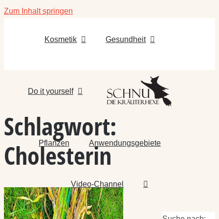
Zum Inhalt springen
Kosmetik
Gesundheit
Do it yourself
Schlagwort:
Pflanzen
Anwendungsgebiete
Cholesterin
Video-Channel
Suche nach: