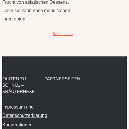
Frucht von asiatischen Desserts.
Doch sie kann noch mehr. Neben
Ihren guten
Weiterlesen
FAKTEN ZU
PARTNERSEITEN
SCHNU1 –
KRÄUTERHEXE
Impressum und
Datenschutzerklärung
Kooperationen