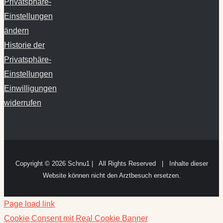
Privatsphäre-
Einstellungen
ändern
Historie der
Privatsphäre-
Einstellungen
Einwilligungen
widerrufen
Copyright ©
2026 Schnu1 | All Rights Reserved | Inhalte dieser
Website können nicht den Arztbesuch ersetzen.
Page load link
Cookie Consent mit Real Cookie Banner