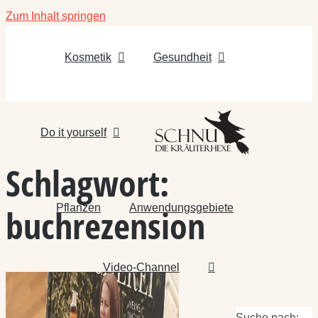
Zum Inhalt springen
Kosmetik
Gesundheit
Do it yourself
Schlagwort:
Pflanzen
Anwendungsgebiete
buchrezension
Video-Channel
Suche nach: