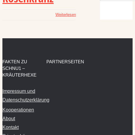
Weiterlesen
FAKTEN ZU
PARTNERSEITEN
SCHNU1 –
KRÄUTERHEXE
Impressum und
Datenschutzerklärung
Kooperationen
About
Kontakt