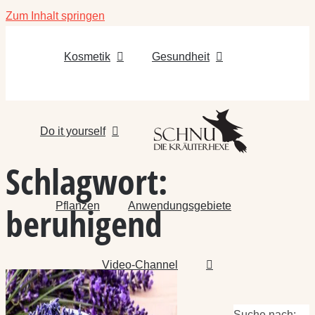
Zum Inhalt springen
Kosmetik
Gesundheit
Do it yourself
Schlagwort:
Pflanzen
Anwendungsgebiete
beruhigend
Video-Channel
Suche nach: