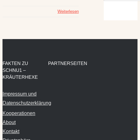
Weiterlesen
FAKTEN ZU
PARTNERSEITEN
SCHNU1 –
KRÄUTERHEXE
Impressum und
Datenschutzerklärung
Kooperationen
About
Kontakt