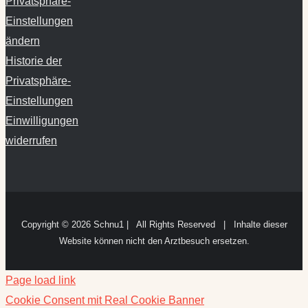
Privatsphäre-
Einstellungen
ändern
Historie der
Privatsphäre-
Einstellungen
Einwilligungen
widerrufen
Copyright ©
2026 Schnu1 | All Rights Reserved | Inhalte dieser
Website können nicht den Arztbesuch ersetzen.
Page load link
Cookie Consent mit Real Cookie Banner