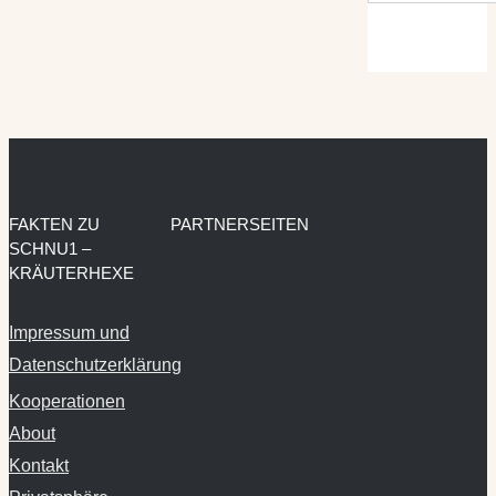
FAKTEN ZU
PARTNERSEITEN
SCHNU1 –
KRÄUTERHEXE
Impressum und
Datenschutzerklärung
Kooperationen
About
Kontakt