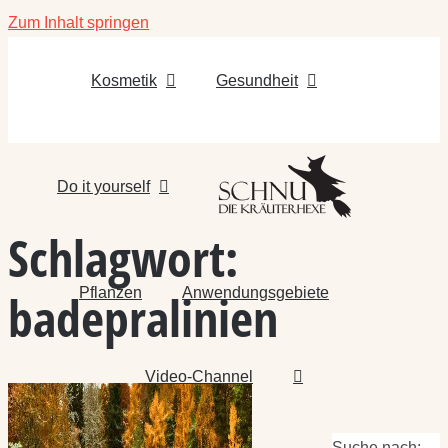
Zum Inhalt springen
Kosmetik
Gesundheit
Do it yourself
Schlagwort:
Pflanzen
Anwendungsgebiete
badepralinien
Video-Channel
Suche nach: