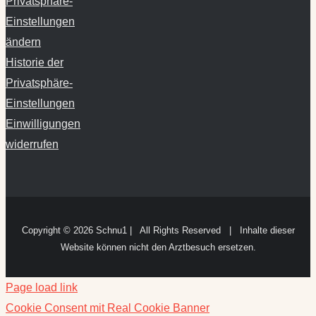
Privatsphäre-
Einstellungen
ändern
Historie der
Privatsphäre-
Einstellungen
Einwilligungen
widerrufen
Copyright ©
2026 Schnu1 | All Rights Reserved | Inhalte dieser
Website können nicht den Arztbesuch ersetzen.
Page load link
Cookie Consent mit Real Cookie Banner