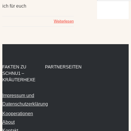
ich für euch
Weiterlesen
FAKTEN ZU
PARTNERSEITEN
SCHNU1 –
KRÄUTERHEXE
Impressum und
Datenschutzerklärung
Kooperationen
About
Kontakt