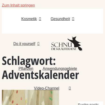
Zum Inhalt springen
Kosmetik
Gesundheit
Do it yourself
Schlagwort:
Pflanzen
Anwendungsgebiete
Adventskalender
Video-Channel
Suche nach: