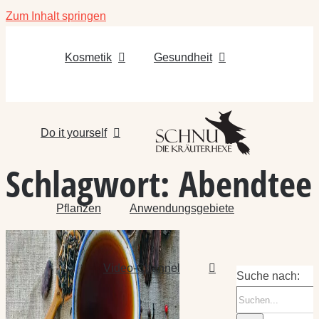
Zum Inhalt springen
Kosmetik
Gesundheit
Do it yourself
Schlagwort:
Abendtee
Pflanzen
Anwendungsgebiete
Video-Channel
Suche nach: