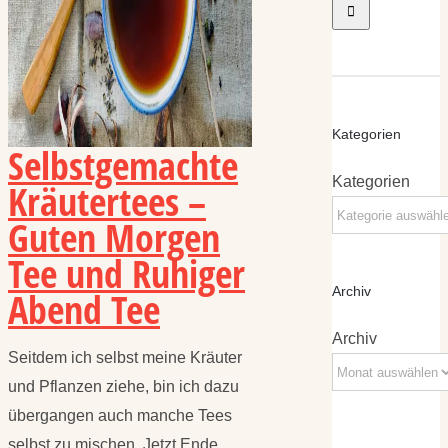
Kategorien
Selbstgemachte
Kategorien
Kräutertees –
Guten Morgen
Tee und Ruhiger
Abend Tee
Archiv
Archiv
Seitdem ich selbst meine Kräuter
und Pflanzen ziehe, bin ich dazu
übergangen auch manche Tees
selbst zu mischen. Jetzt Ende