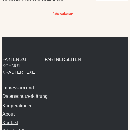
Weiterlesen
FAKTEN ZU
PARTNERSEITEN
SCHNU1 –
KRÄUTERHEXE
Impressum und
Datenschutzerklärung
Kooperationen
About
Kontakt