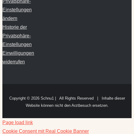
Privatsphäre-
Einstellungen
ändern
Historie der
Privatsphäre-
Einstellungen
Einwilligungen
widerrufen
Copyright ©
2026 Schnu1 | All Rights Reserved | Inhalte dieser
Website können nicht den Arztbesuch ersetzen.
Page load link
Cookie Consent mit Real Cookie Banner