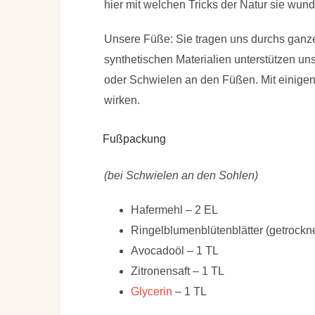
hier mit welchen Tricks der Natur sie w
Unsere Füße: Sie tragen uns durchs gan
synthetischen Materialien unterstützen u
oder Schwielen an den Füßen. Mit einige
wirken.
Fußpackung
(bei Schwielen an den Sohlen)
Hafermehl – 2 EL
Ringelblumenblütenblätter (getrocknet
Avocadoöl – 1 TL
Zitronensaft – 1 TL
Glycerin
– 1 TL