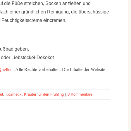
auf die Füße streichen, Socken anziehen und
ach einer gründlichen Reinigung, die überschüssige
t Feuchtigkeitscreme eincremen.
 Fußbad geben.
 oder Liebstöckel-Dekokot
. Alle Rechte vorbehalten. Die Inhalte der Website
Quellen
ut
,
Kosmetik
,
Kräuter für den Frühling
|
0 Kommentare