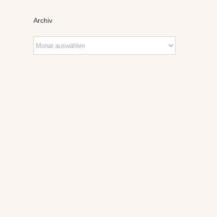
Archiv
Archiv