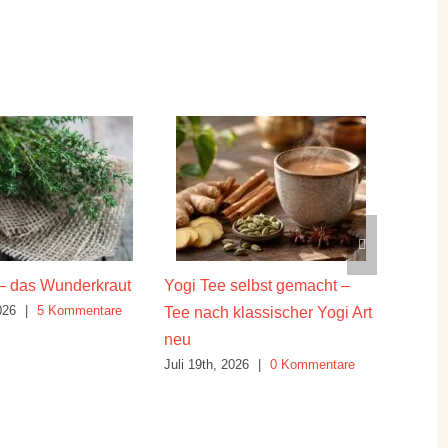
– das Wunderkraut
Yogi Tee selbst gemacht –
Die hei
026
|
5 Kommentare
Juli 16th
Tee nach klassischer Yogi Art
neu
Juli 19th, 2026
|
0 Kommentare