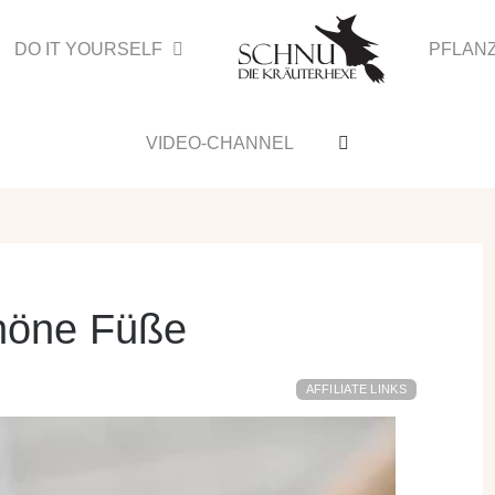
DO IT YOURSELF
PFLAN
VIDEO-CHANNEL
chöne Füße
AFFILIATE LINKS