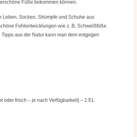
underschöne Füße bekommen können.
ze Leben. Socken, Strümpfe und Schuhe aus
nschöne Fehlentwicklungen wie z. B. Schweißfüße
n Tipps aus der Natur kann man dem entgegen
 oder frisch – je nach Verfügbarkeit) – 1 EL