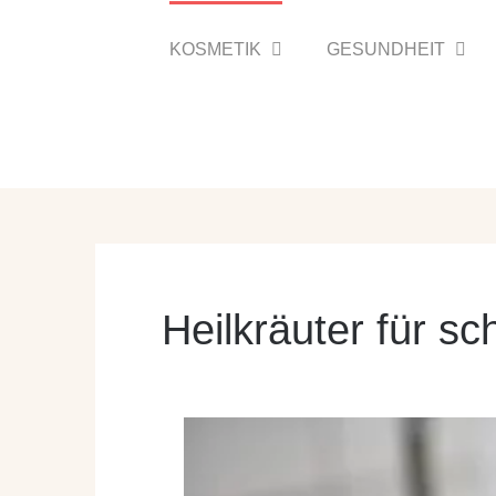
Zum
Inhalt
KOSMETIK
GESUNDHEIT
springen
Heilkräuter für s