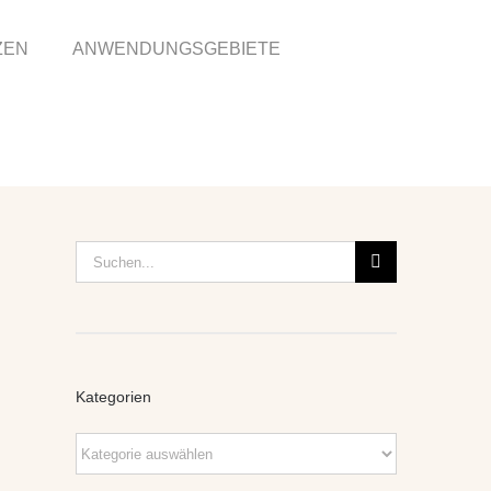
ZEN
ANWENDUNGSGEBIETE
Suche
nach:
Kategorien
Kategorien