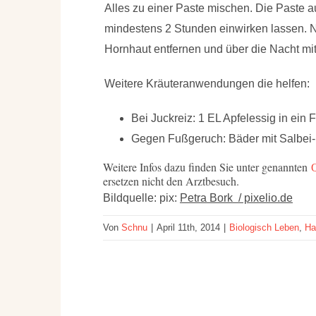
Alles zu einer Paste mischen. Die Paste 
mindestens 2 Stunden einwirken lassen. N
Hornhaut entfernen und über die Nacht mi
Weitere Kräuteranwendungen die helfen:
Bei Juckreiz: 1 EL Apfelessig in ein
Gegen Fußgeruch: Bäder mit Salbei-
Weitere Infos dazu finden Sie unter genannten
ersetzen nicht den Arztbesuch.
Bildquelle: pix:
Petra Bork / pixelio.de
Von
Schnu
|
April 11th, 2014
|
Biologisch Leben
,
Ha