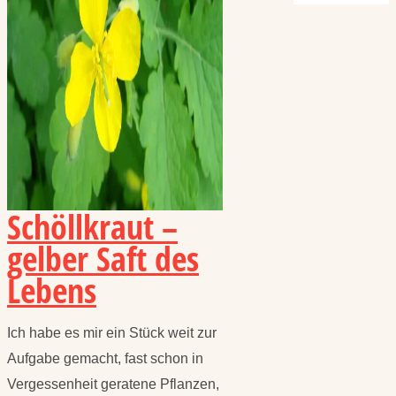
Schöllkraut –
gelber Saft des
Lebens
Ich habe es mir ein Stück weit zur
Aufgabe gemacht, fast schon in
Vergessenheit geratene Pflanzen,