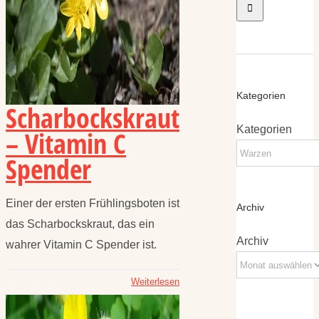
Kategorien
Scharbockskraut
Kategorien
– Vitamin C
Spender
Einer der ersten Frühlingsboten ist
Archiv
das Scharbockskraut, das ein
Archiv
wahrer Vitamin C Spender ist.
Weiterlesen