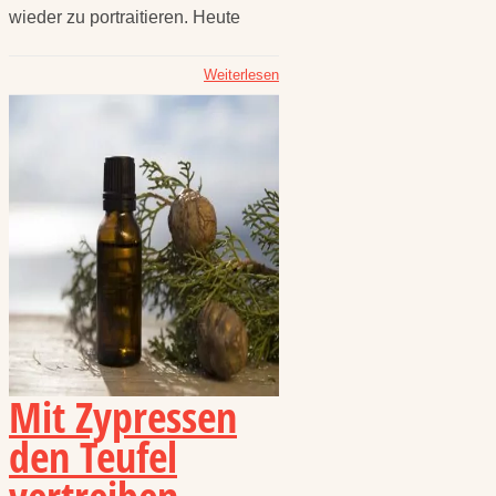
wieder zu portraitieren. Heute
Weiterlesen
Mit Zypressen
den Teufel