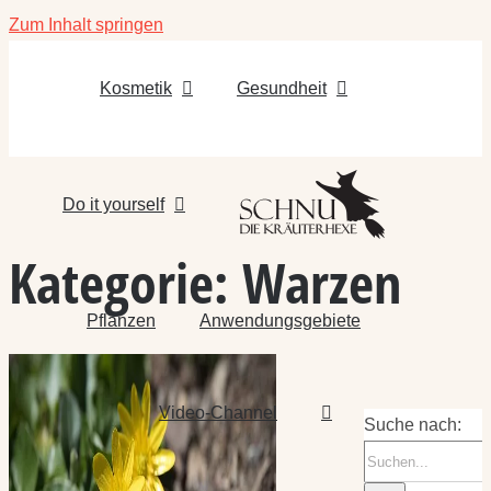
Zum Inhalt springen
Kosmetik
Gesundheit
Do it yourself
Kategorie:
Warzen
Pflanzen
Anwendungsgebiete
Video-Channel
Suche nach: