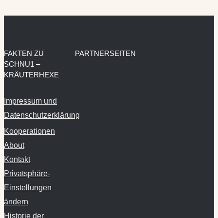
FAKTEN ZU
PARTNERSEITEN
SCHNU1 –
KRÄUTERHEXE
Impressum und
Datenschutzerklärung
Kooperationen
About
Kontakt
Privatsphäre-
Einstellungen
ändern
Historie der