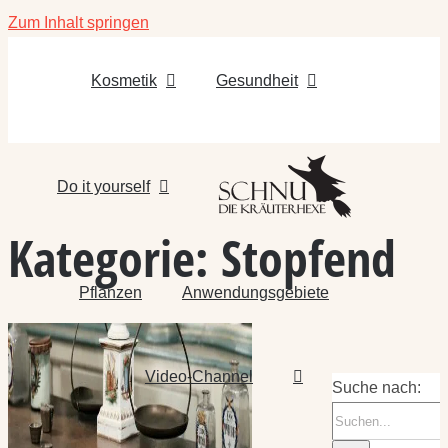
Zum Inhalt springen
Kosmetik
Gesundheit
Do it yourself
Kategorie:
Stopfend
Pflanzen
Anwendungsgebiete
Video-Channel
Suche nach: