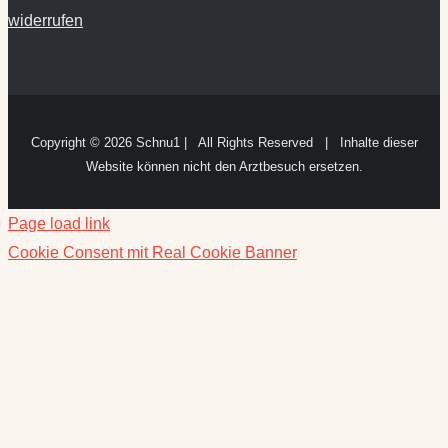
widerrufen
Copyright ©
2026 Schnu1 | All Rights Reserved | Inhalte dieser
Website können nicht den Arztbesuch ersetzen.
Page load link
Cookie Consent mit Real Cookie Banner