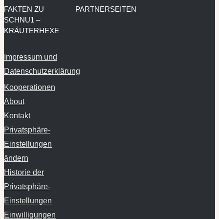
FAKTEN ZU
PARTNERSEITEN
SCHNU1 –
KRÄUTERHEXE
Impressum und
Datenschutzerklärung
Kooperationen
About
Kontakt
Privatsphäre-
Einstellungen
ändern
Historie der
Privatsphäre-
Einstellungen
Einwilligungen