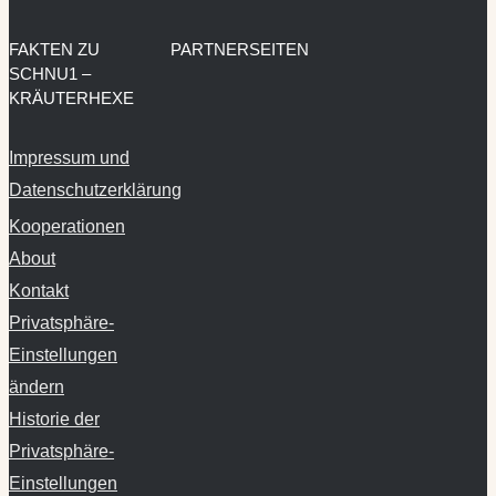
FAKTEN ZU
PARTNERSEITEN
SCHNU1 –
KRÄUTERHEXE
Impressum und
Datenschutzerklärung
Kooperationen
About
Kontakt
Privatsphäre-
Einstellungen
ändern
Historie der
Privatsphäre-
Einstellungen