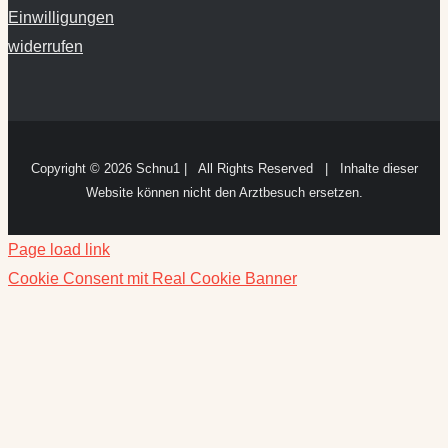
Einwilligungen
widerrufen
Copyright ©
2026 Schnu1 | All Rights Reserved | Inhalte dieser
Website können nicht den Arztbesuch ersetzen.
Page load link
Cookie Consent mit Real Cookie Banner