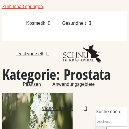
Zum Inhalt springen
Kosmetik
Gesundheit
Do it yourself
Kategorie:
Prostata
Pflanzen
Anwendungsgebiete
Video-Channel
Suche nach: