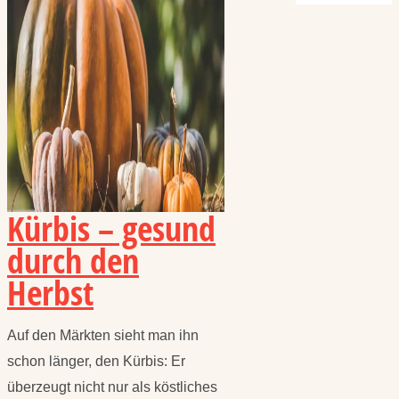
Kürbis – gesund
durch den
Herbst
Auf den Märkten sieht man ihn
schon länger, den Kürbis: Er
überzeugt nicht nur als köstliches