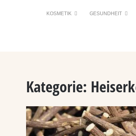
Zum
Inhalt
KOSMETIK
GESUNDHEIT
springen
Kategorie:
Heiserk