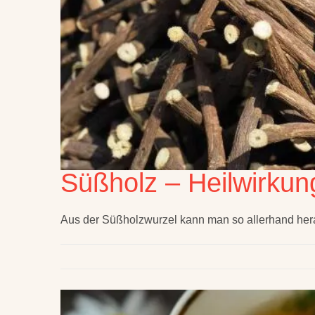
Süßholz – Heilwirku
Aus der Süßholzwurzel kann man so allerhand her