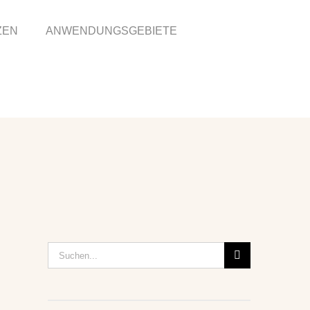
ZEN
ANWENDUNGSGEBIETE
Suche
nach: