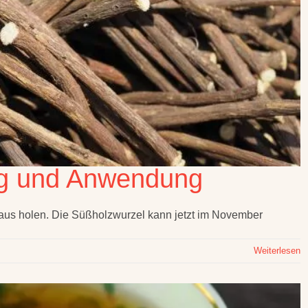
ng und Anwendung
aus holen. Die Süßholzwurzel kann jetzt im November
Weiterlesen