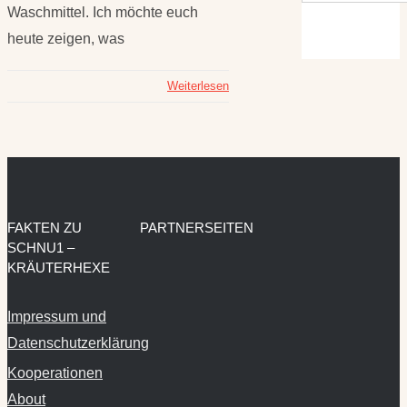
Waschmittel. Ich möchte euch
heute zeigen, was
Weiterlesen
FAKTEN ZU
PARTNERSEITEN
SCHNU1 –
KRÄUTERHEXE
Impressum und
Datenschutzerklärung
Kooperationen
About