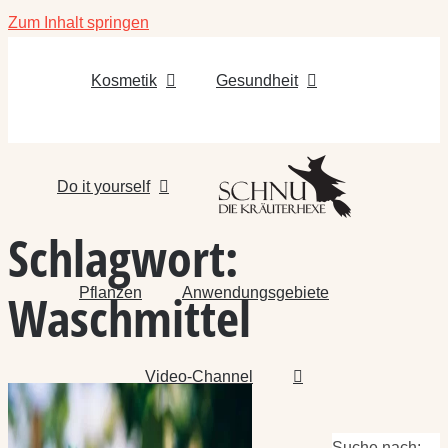
Zum Inhalt springen
Kosmetik
Gesundheit
Do it yourself
Schlagwort:
Pflanzen
Anwendungsgebiete
Waschmittel
Video-Channel
Suche nach: