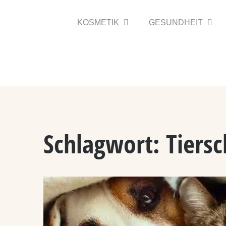
Zum
Inhalt
KOSMETIK
GESUNDHEIT
springen
Schlagwort:
Tiersc