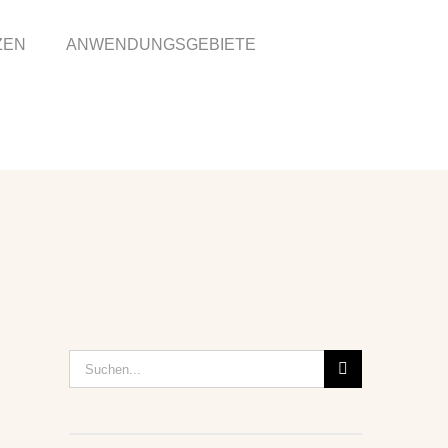
ZEN
ANWENDUNGSGEBIETE
Suche
nach: