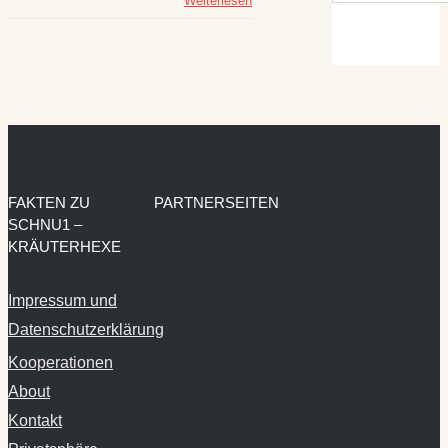
Weiterlesen
FAKTEN ZU
PARTNERSEITEN
SCHNU1 –
KRÄUTERHEXE
Impressum und
Datenschutzerklärung
Kooperationen
About
Kontakt