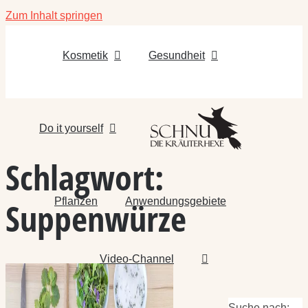
Zum Inhalt springen
Kosmetik
Gesundheit
Do it yourself
Schlagwort:
Pflanzen
Anwendungsgebiete
Suppenwürze
Video-Channel
Suche nach: