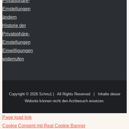
Privatsphäre-
Einstellungen
ändern
Historie der
Privatsphäre-
Einstellungen
Einwilligungen
widerrufen
Copyright ©
2026 Schnu1 | All Rights Reserved | Inhalte dieser
Website können nicht den Arztbesuch ersetzen.
Page load link
Cookie Consent mit Real Cookie Banner