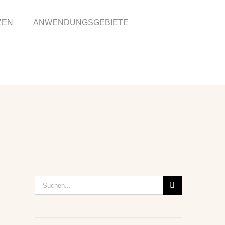
ZEN
ANWENDUNGSGEBIETE
Suche
nach: