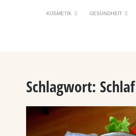
Zum
Inhalt
KOSMETIK
GESUNDHEIT
springen
Schlagwort:
Schlaf