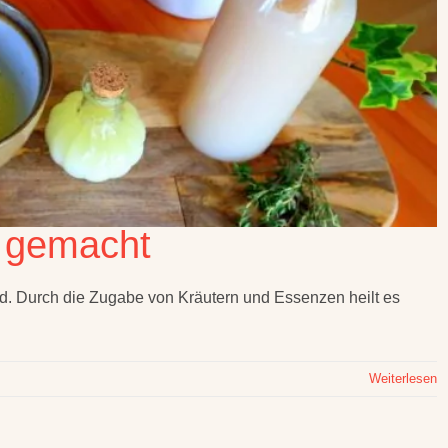
t gemacht
ad. Durch die Zugabe von Kräutern und Essenzen heilt es
Weiterlesen