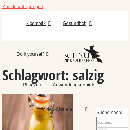
Zum Inhalt springen
Kosmetik
Gesundheit
Do it yourself
Schlagwort:
salzig
Pflanzen
Anwendungsgebiete
Video-Channel
Suche nach: