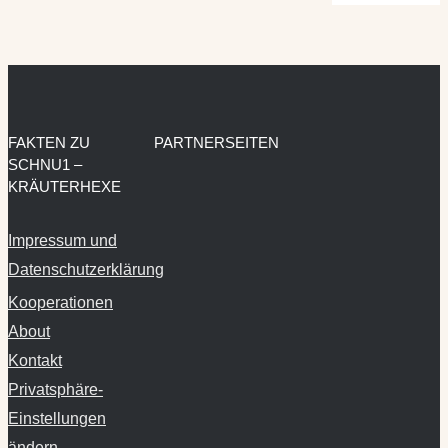
FAKTEN ZU
PARTNERSEITEN
SCHNU1 –
KRÄUTERHEXE
Impressum und
Datenschutzerklärung
Kooperationen
About
Kontakt
Privatsphäre-
Einstellungen
ändern