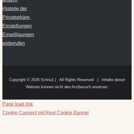
Historie der
Privatsphäre-
Einstellungen
Einwilligungen
widerrufen
Copyright ©
2026 Schnu1 | All Rights Reserved | Inhalte dieser
Website können nicht den Arztbesuch ersetzen.
Page load link
Cookie Consent mit Real Cookie Banner