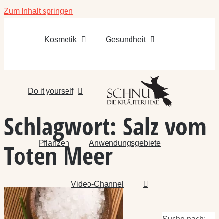
Zum Inhalt springen
Kosmetik
Gesundheit
Do it yourself
Schlagwort:
Salz vom
Pflanzen
Anwendungsgebiete
Toten Meer
Video-Channel
Suche nach: