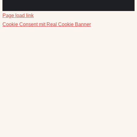
Page load link
Cookie Consent mit Real Cookie Banner