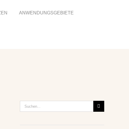
ZEN
ANWENDUNGSGEBIETE
Suche
nach: