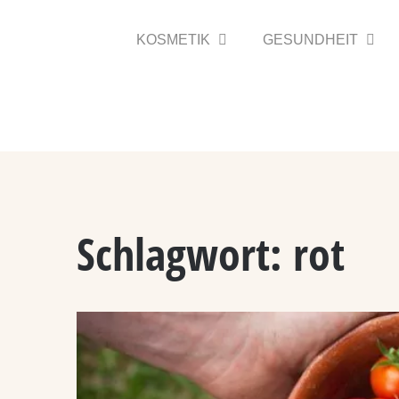
Zum
Inhalt
KOSMETIK
GESUNDHEIT
springen
Schlagwort:
rot