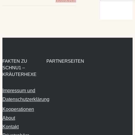
Weiterlesen
FAKTEN ZU
PARTNERSEITEN
SCHNU1 –
KRÄUTERHEXE
Impressum und
Datenschutzerklärung
Kooperationen
About
Kontakt