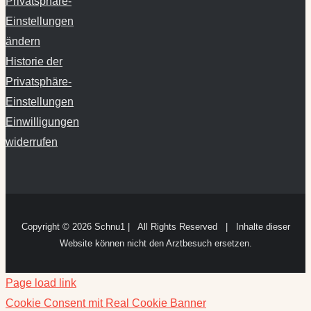
Privatsphäre-
Einstellungen
ändern
Historie der
Privatsphäre-
Einstellungen
Einwilligungen
widerrufen
Copyright ©
2026 Schnu1 | All Rights Reserved | Inhalte dieser
Website können nicht den Arztbesuch ersetzen.
Page load link
Cookie Consent mit Real Cookie Banner