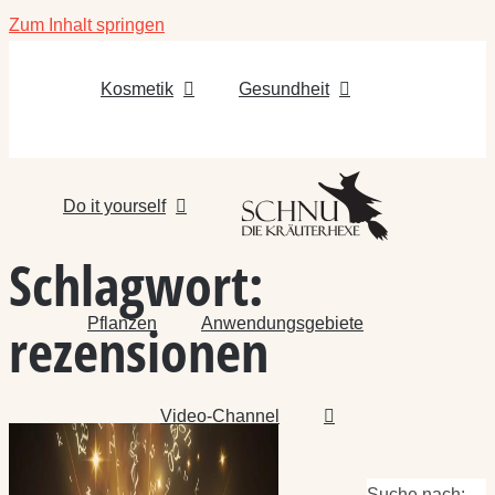
Zum Inhalt springen
Kosmetik
Gesundheit
Do it yourself
Schlagwort:
Pflanzen
Anwendungsgebiete
rezensionen
Video-Channel
Suche nach: