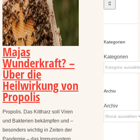
Kategorien
Majas
Kategorien
Wunderkraft? –
Über die
Heilwirkung von
Propolis
Archiv
Archiv
Propolis. Das Kittharz soll Viren
und Bakterien bekämpfen und –
besonders wichtig in Zeiten der
Pandemie – das Immunsystem