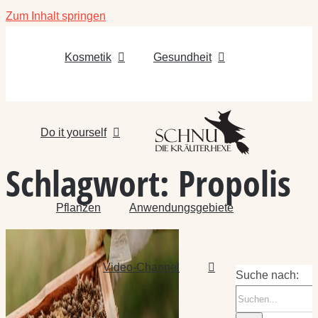
Zum Inhalt springen
Kosmetik
Gesundheit
Do it yourself
Schlagwort:
Propolis
Pflanzen
Anwendungsgebiete
Video-Channel
Suche nach: