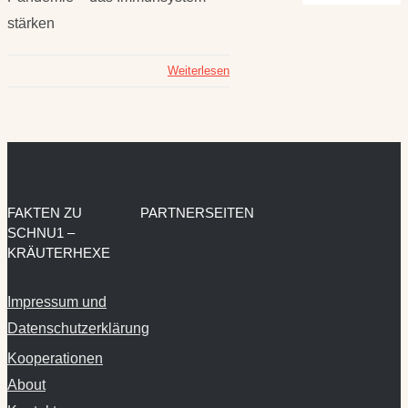
stärken
Weiterlesen
FAKTEN ZU
PARTNERSEITEN
SCHNU1 –
KRÄUTERHEXE
Impressum und
Datenschutzerklärung
Kooperationen
About