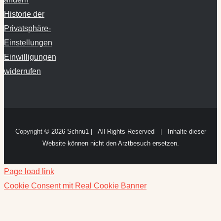
Historie der
Privatsphäre-
Einstellungen
Einwilligungen
widerrufen
Copyright ©
2026 Schnu1 | All Rights Reserved | Inhalte dieser
Website können nicht den Arztbesuch ersetzen.
Page load link
Cookie Consent mit Real Cookie Banner