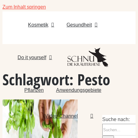
Zum Inhalt springen
Kosmetik
Gesundheit
Do it yourself
Schlagwort:
Pesto
Pflanzen
Anwendungsgebiete
Video-Channel
Suche nach: