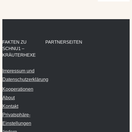
FAKTEN ZU
PARTNERSEITEN
SCHNU1 –
KRÄUTERHEXE
Impressum und
Datenschutzerklärung
Kooperationen
About
Kontakt
Privatsphäre-
Einstellungen
ändern