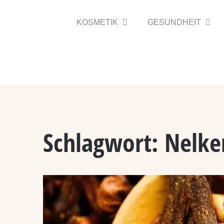
Zum
Inhalt
KOSMETIK
GESUNDHEIT
springen
Schlagwort:
Nelke