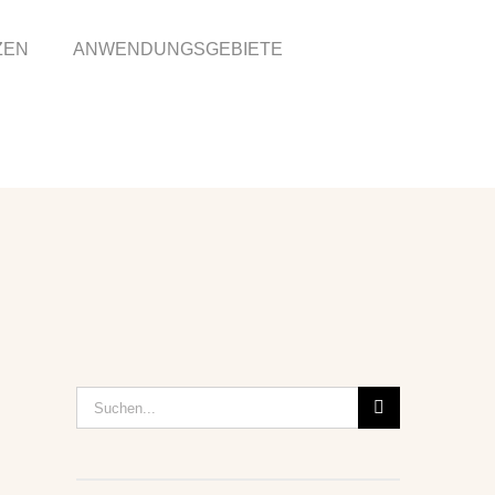
ZEN
ANWENDUNGSGEBIETE
Suche
nach: