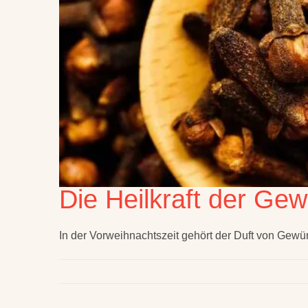
Die Heilkraft der Ge
In der Vorweihnachtszeit gehört der Duft von Gewü