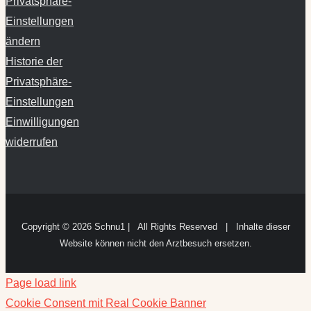
Privatsphäre-
Einstellungen
ändern
Historie der
Privatsphäre-
Einstellungen
Einwilligungen
widerrufen
Copyright ©
2026 Schnu1 | All Rights Reserved | Inhalte dieser
Website können nicht den Arztbesuch ersetzen.
Page load link
Cookie Consent mit Real Cookie Banner