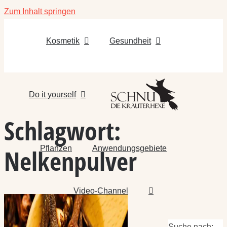
Zum Inhalt springen
Kosmetik
Gesundheit
Do it yourself
Schlagwort:
Pflanzen
Anwendungsgebiete
Nelkenpulver
Video-Channel
Suche nach: