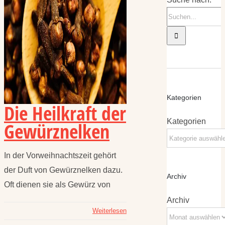
Kategorien
Die Heilkraft der
Kategorien
Gewürznelken
In der Vorweihnachtszeit gehört
der Duft von Gewürznelken dazu.
Archiv
Oft dienen sie als Gewürz von
Archiv
Weiterlesen