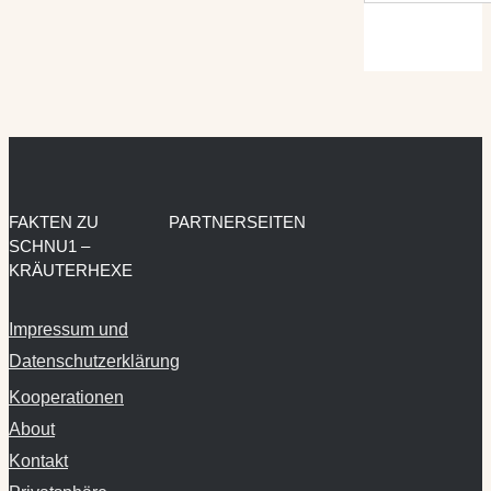
FAKTEN ZU
PARTNERSEITEN
SCHNU1 –
KRÄUTERHEXE
Impressum und
Datenschutzerklärung
Kooperationen
About
Kontakt